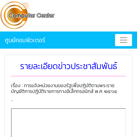
ศูนย์คอมพิวเตอร์
รายละเอียดข่าวประชาสัมพันธ์
เรื่อง : การแจ้งหน่วยงานของรัฐเพื่อปฏิบัติตามพระราช
บัญยัติการปฏิบัติราชการทางอิเล็กทรอนิกส์ พ.ศ. ๒๕๖๕
-