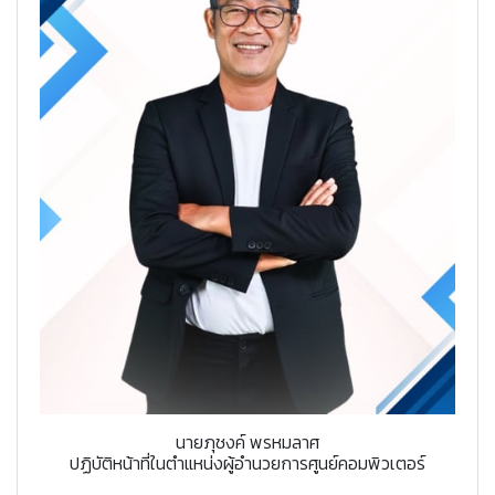
นายภุชงค์ พรหมลาศ
ปฏิบัติหน้าที่ในตำแหน่งผู้อำนวยการศูนย์คอมพิวเตอร์