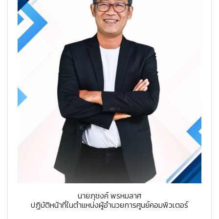
นายภุชงค์ พรหมลาศ
ปฏิบัติหน้าที่ในตำแหน่งผู้อำนวยการศูนย์คอมพิวเตอร์