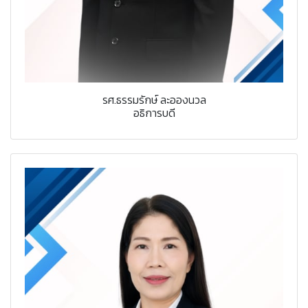
รศ.ธรรมรักษ์ ละอองนวล
อธิการบดี