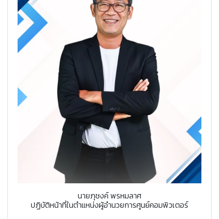
นายภุชงค์ พรหมลาศ
ปฏิบัติหน้าที่ในตำแหน่งผู้อำนวยการศูนย์คอมพิวเตอร์